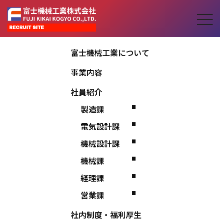
富士機械工業について
事業内容
社員紹介
社員紹介
製造課
INTERVIEW
電気設計課
機械設計課
日々の仕事を通して考え続えていることなど
先輩社
機械課
員のホンネをお届けします。
経理課
営業課
社内制度・福利厚生