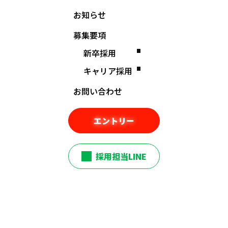
1日仕事体験の予約受付開始！
お知らせ
募集要項
新卒採用
キャリア採用
お問い合わせ
【日程】
・2024年11月15日（金）9:00～16:45
エントリー
・2024年11月22日（金）9:00～16:45
採用担当LINE
・2024年11月29日（金）9:00～16:45
【応募方法】
マイナビ2026、もしくは下記エントリーボタ
ンより、エントリーお願いします。