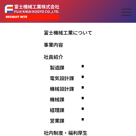
富士機械工業について
事業内容
お知らせ
社員紹介
製造課
NEWS
電気設計課
機械設計課
機械課
経理課
営業課
2024.11.01
社内制度・福利厚生